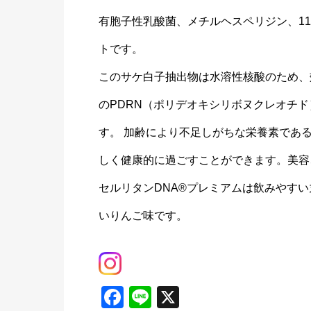
有胞子性乳酸菌、メチルヘスペリジン、1
トです。
このサケ白子抽出物は水溶性核酸のため、
のPDRN（ポリデオキシリボヌクレオチ
す。 加齢により不足しがちな栄養素である
しく健康的に過ごすことができます。美容
セルリタンDNA®プレミアムは飲みやす
いりんご味です。
Facebook
Line
X