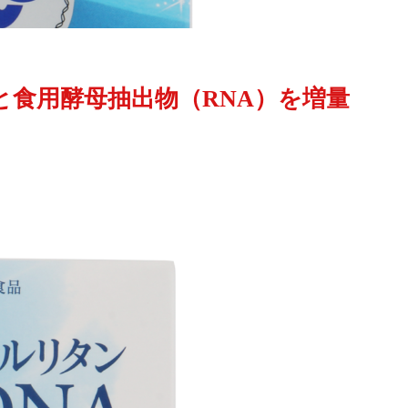
と食用酵母抽出物（RNA）を増量