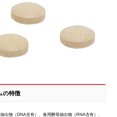
ムの特徴
子抽出物（DNA含有）、食用酵母抽出物（RNA含有）、