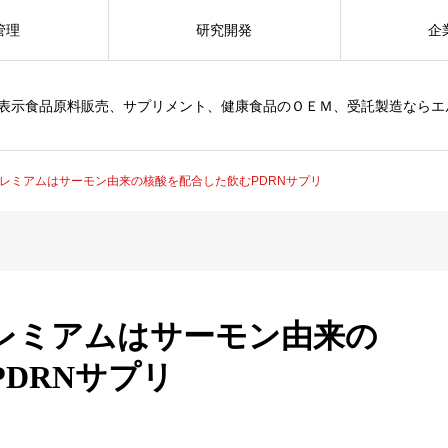
管理
研究開発
企
表示食品原料販売、サプリメント、健康食品のＯＥＭ、受託製造ならエル・エス
プレミアムはサーモン由来の核酸を配合した飲むPDRNサプリ
プレミアムはサーモン由来の
DRNサプリ