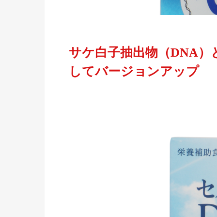
サケ白子抽出物（DNA）
してバージョンアップ