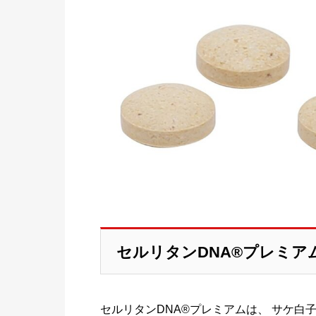
セルリタンDNA®プレミア
セルリタンDNA®プレミアムは、 サケ白